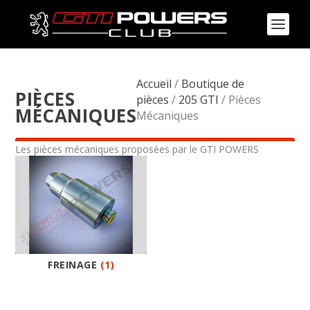
Accueil
/
Boutique de
PIÈCES
pièces
/
205 GTI
/ Pièces
MÉCANIQUES
Mécaniques
Les pièces mécaniques proposées par le GTI POWERS
FREINAGE
(1)