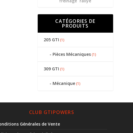
freinage
rallye
CATÉGORIES DE
PRODUITS
205 GTI
(1)
Pièces Mécaniques
(1)
309 GTI
(1)
Mécanique
(1)
CLUB GTIPOWERS
onditions Générales de Vente