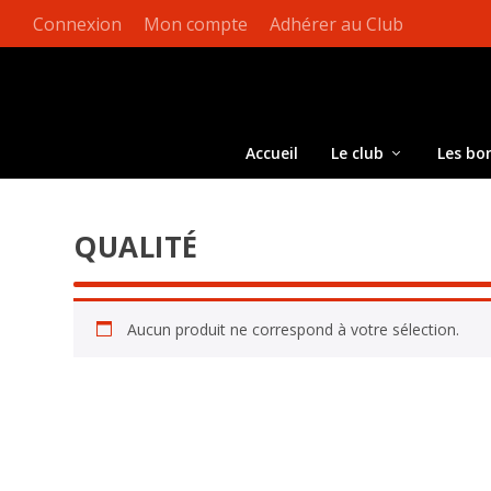
Connexion
Mon compte
Adhérer au Club
Accueil
Le club
Les bo
QUALITÉ
Aucun produit ne correspond à votre sélection.