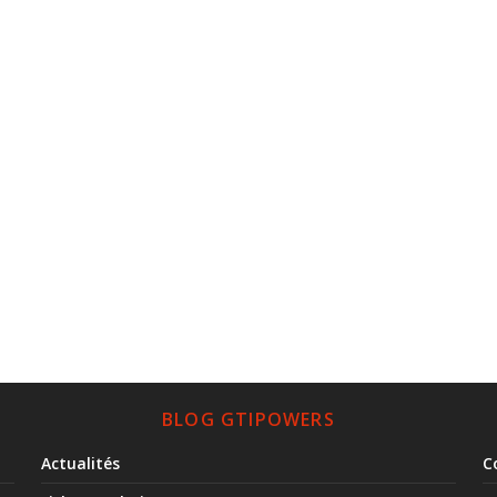
BLOG GTIPOWERS
Actualités
C