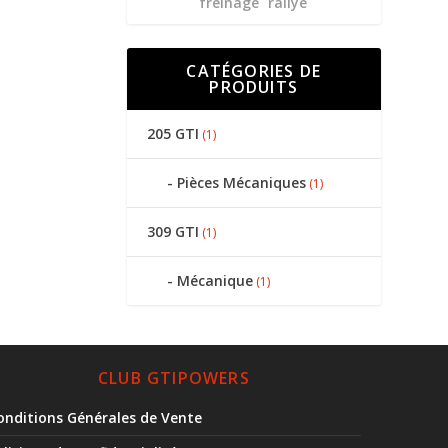
freinage
rallye
CATÉGORIES DE
PRODUITS
205 GTI
(1)
Pièces Mécaniques
(1)
309 GTI
(1)
Mécanique
(1)
CLUB GTIPOWERS
onditions Générales de Vente