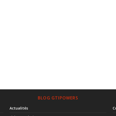
BLOG GTIPOWERS
Actualités
C