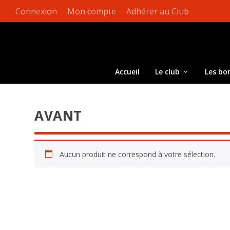
Connexion
Mon compte
Adhérer au Club
Accueil
Le club
Les bo
AVANT
Aucun produit ne correspond à votre sélection.