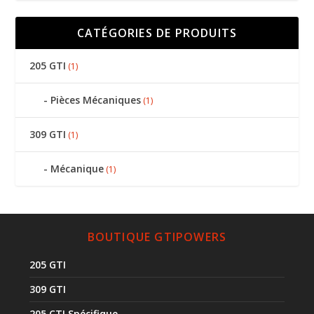
CATÉGORIES DE PRODUITS
205 GTI
(1)
Pièces Mécaniques
(1)
309 GTI
(1)
Mécanique
(1)
BOUTIQUE GTIPOWERS
205 GTI
309 GTI
205 CTI Spécifique