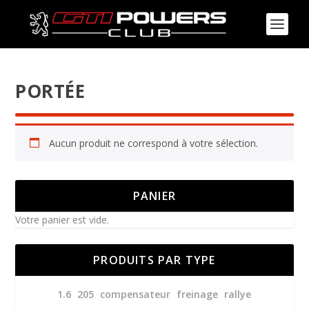
PORTÉE
Aucun produit ne correspond à votre sélection.
PANIER
Votre panier est vide.
PRODUITS PAR TYPE
1.6
205
compensateur
freinage
rallye