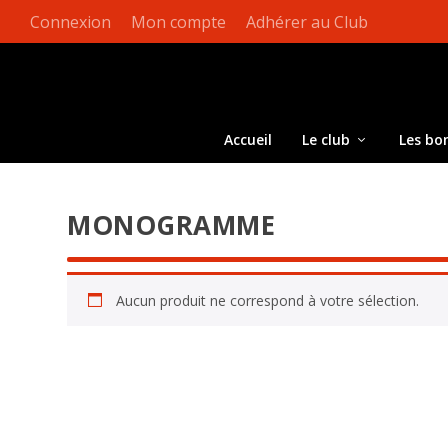
Connexion
Mon compte
Adhérer au Club
Accueil
Le club
Les bo
MONOGRAMME
Aucun produit ne correspond à votre sélection.