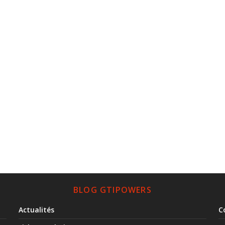
BLOG GTIPOWERS
Actualités
C