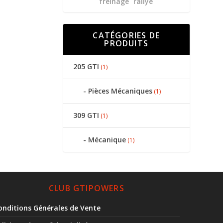
freinage
rallye
CATÉGORIES DE
PRODUITS
205 GTI
(1)
Pièces Mécaniques
(1)
309 GTI
(1)
Mécanique
(1)
CLUB GTIPOWERS
onditions Générales de Vente