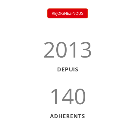
REJOIGNEZ-NOUS
2013
DEPUIS
140
ADHERENTS