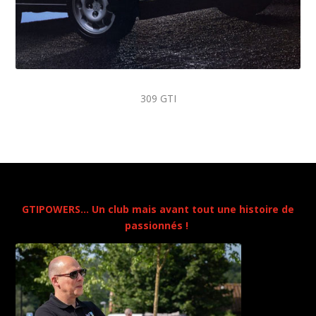
309 GTI
GTIPOWERS… Un club mais avant tout une histoire de
passionnés !