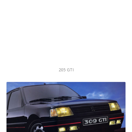
205 GTI