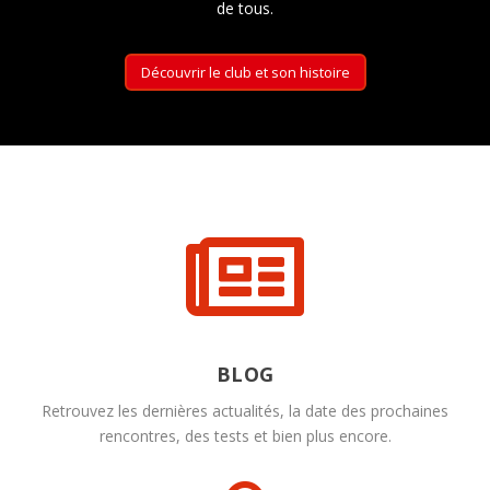
de tous.
Découvrir le club et son histoire

BLOG
Retrouvez les dernières actualités, la date des prochaines
rencontres, des tests et bien plus encore.