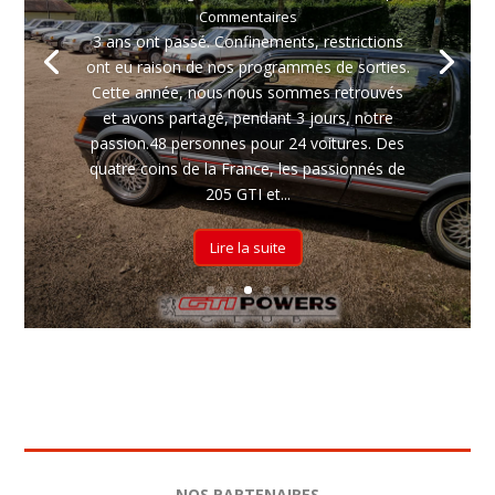
Commentaires
3 ans ont passé. Confinements, restrictions
ont eu raison de nos programmes de sorties.
Cette année, nous nous sommes retrouvés
et avons partagé, pendant 3 jours, notre
passion.48 personnes pour 24 voitures. Des
quatre coins de la France, les passionnés de
205 GTI et...
Lire la suite
NOS PARTENAIRES