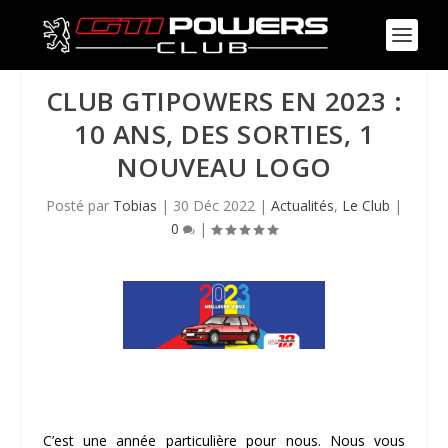
CLUB GTIPOWERS EN 2023 :
10 ANS, DES SORTIES, 1
NOUVEAU LOGO
Posté par
Tobias
|
30 Déc 2022
|
Actualités
,
Le Club
|
0
|
C’est une année particulière pour nous. Nous vous