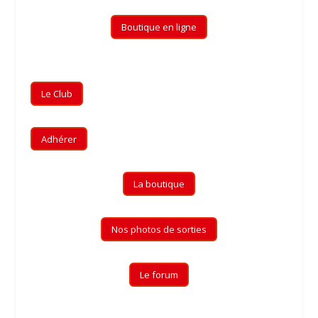
Boutique en ligne
Le Club
Adhérer
La boutique
Nos photos de sorties
Le forum