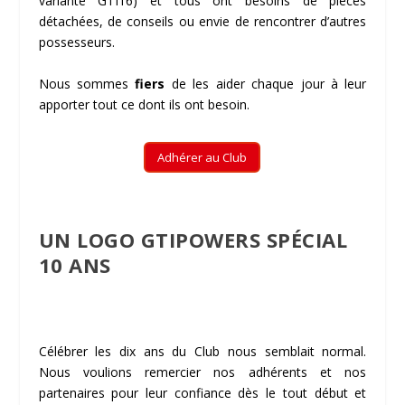
variante GTI16) et tous ont besoins de pièces
détachées, de conseils ou envie de rencontrer d’autres
possesseurs.
Nous sommes
fiers
de les aider chaque jour à leur
apporter tout ce dont ils ont besoin.
Adhérer au Club
UN LOGO GTIPOWERS SPÉCIAL
10 ANS
Célébrer les dix ans du Club nous semblait normal.
Nous voulions remercier nos adhérents et nos
partenaires pour leur confiance dès le tout début et