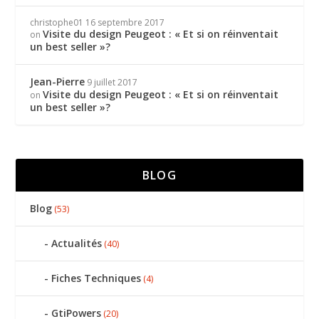
christophe01
16 septembre 2017
Visite du design Peugeot : « Et si on réinventait
on
un best seller »?
Jean-Pierre
9 juillet 2017
Visite du design Peugeot : « Et si on réinventait
on
un best seller »?
BLOG
Blog
(53)
Actualités
(40)
Fiches Techniques
(4)
GtiPowers
(20)