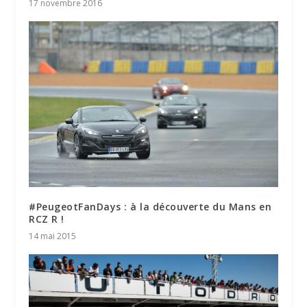
17 novembre 2016
#PeugeotFanDays : à la découverte du Mans en
RCZ R !
14 mai 2015