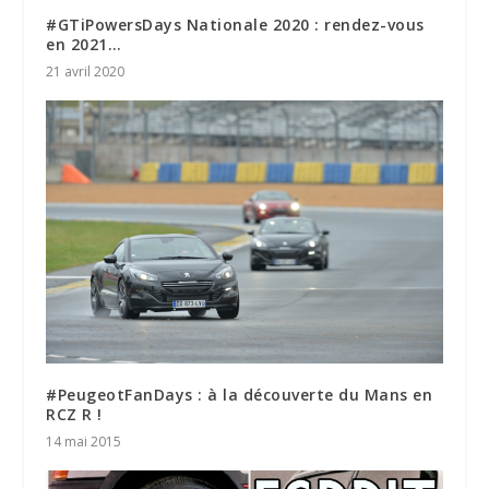
#GTiPowersDays Nationale 2020 : rendez-vous
en 2021…
21 avril 2020
#PeugeotFanDays : à la découverte du Mans en
RCZ R !
14 mai 2015