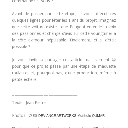
commande ! Et vous ?
Avant de passer par cette étape, je vous ai écrit ces
quelques lignes pour fêter les 1 ans du projet. Imaginez
que cette voiture existe : que Peugeot entende la voix
des passionnés et change d’avis sur cette youngtimer à
la côte d’amour inépuisable. Finalement, et si c’était
possible ?
Je vous invite à partager cet article massivement 😊
pour que ce projet passe par une étape de maquette
roulante, et, pourquoi pas, d’une production, même à
petite échelle !
___________________________
Texte : Jean Pierre
Photos :
© 📸
DEVIANCE ARTWORKS
-Monholo OUMAR