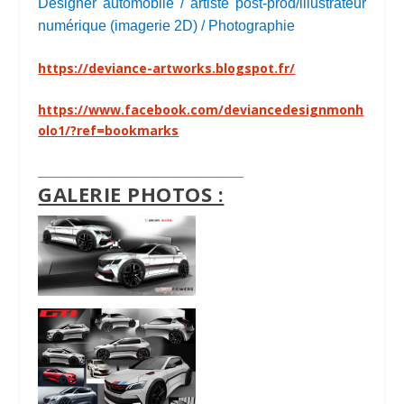
Designer automobile / artiste post-prod/illustrateur
numérique (imagerie 2D) / Photographie
https://deviance-artworks.blogspot.fr/
https://www.facebook.com/deviancedesignmonh
olo1/?ref=bookmarks
______________________________________
GALERIE PHOTOS :