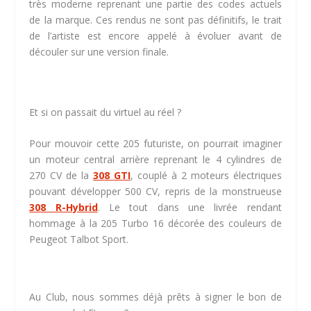
très moderne reprenant une partie des codes actuels
de la marque. Ces rendus ne sont pas définitifs, le trait
de l’artiste est encore appelé à évoluer avant de
découler sur une version finale.
Et si on passait du virtuel au réel ?
Pour mouvoir cette 205 futuriste, on pourrait imaginer
un moteur central arrière reprenant le 4 cylindres de
270 CV de la
308 GTI
, couplé à 2 moteurs électriques
pouvant développer 500 CV, repris de la monstrueuse
308 R-Hybrid
. Le tout dans une livrée rendant
hommage à la 205 Turbo 16 décorée des couleurs de
Peugeot Talbot Sport.
Au Club, nous sommes déjà prêts à signer le bon de