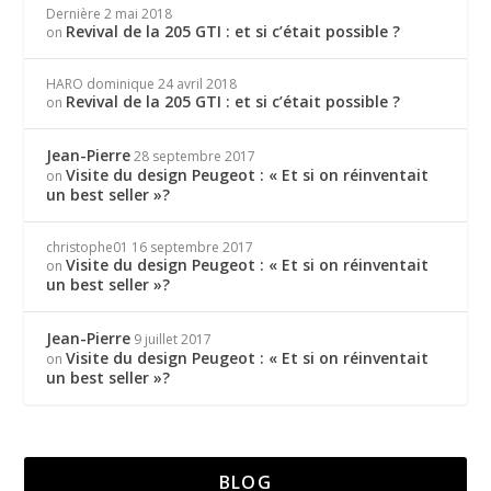
Dernière
2 mai 2018
Revival de la 205 GTI : et si c’était possible ?
on
HARO dominique
24 avril 2018
Revival de la 205 GTI : et si c’était possible ?
on
Jean-Pierre
28 septembre 2017
Visite du design Peugeot : « Et si on réinventait
on
un best seller »?
christophe01
16 septembre 2017
Visite du design Peugeot : « Et si on réinventait
on
un best seller »?
Jean-Pierre
9 juillet 2017
Visite du design Peugeot : « Et si on réinventait
on
un best seller »?
BLOG