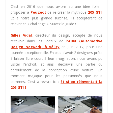
C’est en 2016 que nous avions eu une idée folle :
proposer à
Peugeot
de re-créer la mythique
205 GTI
.
Et à notre plus grande surprise, ils acceptèrent de
relever ce « challenge ». Suivez le guide !
Gilles Vidal
, directeur du design, accepte de nous
recevoir dans les locaux de
l’ADN (Automotive
Design Network) à Vélizy
en Juin 2017, pour une
journée exceptionnelle. En plus d’avoir 2 designers prêts
à laisser libre court à leur imagination, nous avons pu
visiter l’endroit, et ainsi découvrir une partie du
déroulement de la conception d’une voiture. Un
moment magique pour les passionnés que nous
sommes. C’est à revivre ici :
Et si on réinventait la
205 GTI ?