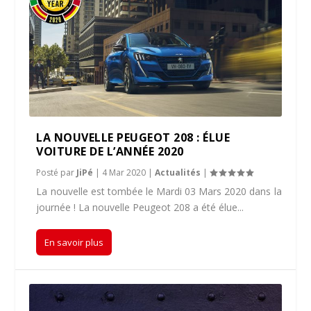
LA NOUVELLE PEUGEOT 208 : ÉLUE
VOITURE DE L’ANNÉE 2020
Posté par
JiPé
|
4 Mar 2020
|
Actualités
|
La nouvelle est tombée le Mardi 03 Mars 2020 dans la
journée ! La nouvelle Peugeot 208 a été élue...
En savoir plus