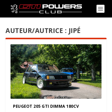
AUTEUR/AUTRICE :
JIPÉ
PEUGEOT 205 GTI DIMMA 180CV