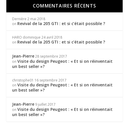
COMMENTAIRES RÉCENTS
Dernière
2 mai 2018
Revival de la 205 GTI : et si c’était possible ?
on
HARO dominique
24 avril 2018
Revival de la 205 GTI : et si c’était possible ?
on
Jean-Pierre
28 septembre 2017
Visite du design Peugeot : « Et si on réinventait
on
un best seller »?
christophe01
16 septembre 2017
Visite du design Peugeot : « Et si on réinventait
on
un best seller »?
Jean-Pierre
9 juillet 2017
Visite du design Peugeot : « Et si on réinventait
on
un best seller »?