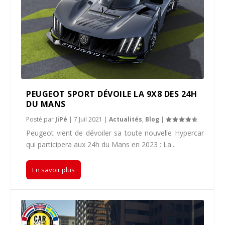
PEUGEOT SPORT DÉVOILE LA 9X8 DES 24H
DU MANS
Posté par
JiPé
|
7 Juil 2021
|
Actualités
,
Blog
|
Peugeot vient de dévoiler sa toute nouvelle Hypercar
qui participera aux 24h du Mans en 2023 : La...
En savoir plus