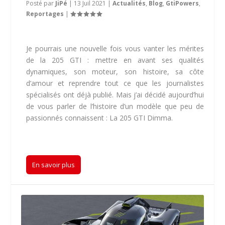
Posté par
JiPé
|
13 Juil 2021
|
Actualités
,
Blog
,
GtiPowers
,
Reportages
|
Je pourrais une nouvelle fois vous vanter les mérites
de la 205 GTI : mettre en avant ses qualités
dynamiques, son moteur, son histoire, sa côte
d’amour et reprendre tout ce que les journalistes
spécialisés ont déjà publié. Mais j’ai décidé aujourd’hui
de vous parler de l’histoire d’un modèle que peu de
passionnés connaissent : La 205 GTI Dimma.
En savoir plus