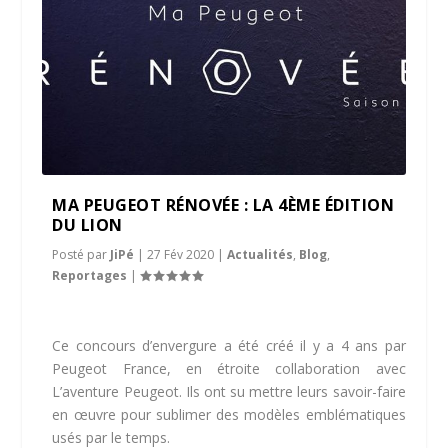
MA PEUGEOT RÉNOVÉE : LA 4ÈME ÉDITION
DU LION
Posté par
JiPé
|
27 Fév 2020
|
Actualités
,
Blog
,
Reportages
|
Ce concours d’envergure a été créé il y a 4 ans par
Peugeot France, en étroite collaboration avec
L’aventure Peugeot. Ils ont su mettre leurs savoir-faire
en œuvre pour sublimer des modèles emblématiques
usés par le temps.