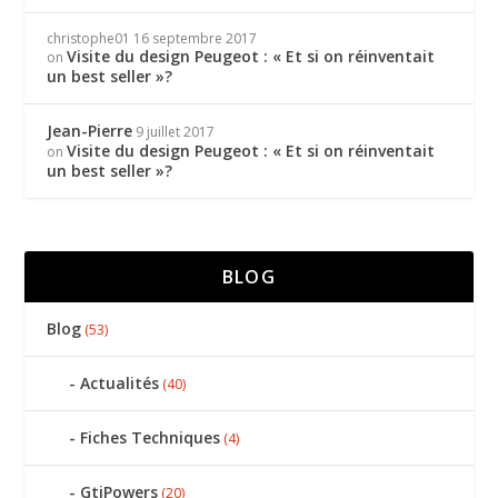
christophe01
16 septembre 2017
Visite du design Peugeot : « Et si on réinventait
on
un best seller »?
Jean-Pierre
9 juillet 2017
Visite du design Peugeot : « Et si on réinventait
on
un best seller »?
BLOG
Blog
(53)
Actualités
(40)
Fiches Techniques
(4)
GtiPowers
(20)