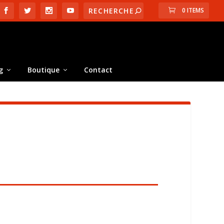
0 ITEMS
g
Boutique
Contact