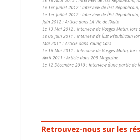
Le 18 Août 2013 : Interview de l´Est Républicain
Le 1er Juillet 2012 : Interview de l´Est Républica
Le 1er Juillet 2012 : Interview de l´Est Républica
Juin 2012 : Article dans LA Vie de l’Auto
Le 13 Mai 2012 : Interview de Vosges Matin, lors
Le 06 Juin 2011 : Interview de l´Est Républicain l
Mai 2011 : Article dans Young Cars
Le 16 Mai 2011 : Interview de Vosges Matin, lors
Avril 2011 : Article dans 205 Magazine
Le 12 Décembre 2010 : Interview d´une partie de l
Retrouvez-nous sur les ré