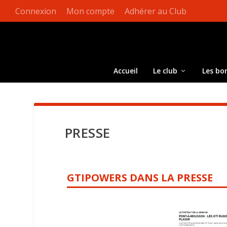
Connexion
Mon compte
Adhérer au Club
Accueil
Le club
Les bo
PRESSE
GTIPOWERS DANS LA PRESSE