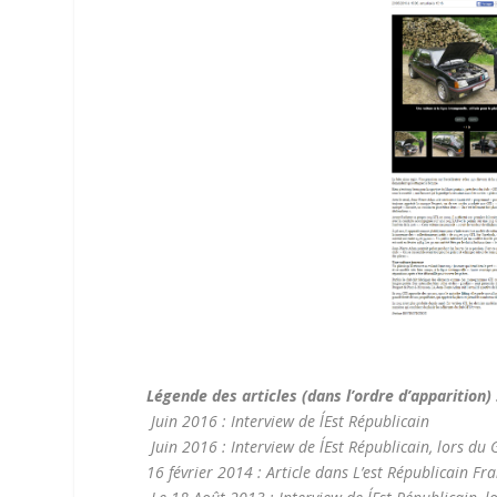
Légende des articles (dans l’ordre d’apparition)
Juin 2016 : Interview de l´Est Républicain
Juin 2016 : Interview de l´Est Républicain, lors 
16 février 2014 : Article dans L’est Républicain 