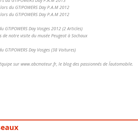
, lors du GTIPOWERS Day P.A.M 2013
in, lors du GTIPOWERS Day P.A.M 2012
in, lors du GTIPOWERS Day P.A.M 2012
 du GTIPOWERS Day Vosges 2012 (2 Articles)
ors de notre visite du musée Peugeot à Sochaux
 du GTIPOWERS Day Vosges (38 Voitures)
´équipe sur www.abcmoteur.fr, le blog des passionnés de l´automobile.
seaux