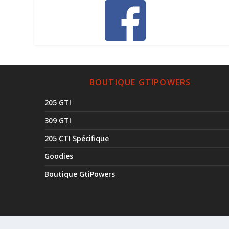
BOUTIQUE GTIPOWERS
205 GTI
309 GTI
205 CTI Spécifique
Goodies
Boutique GtiPowers