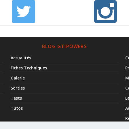
BLOG GTIPOWERS
Actualités
C
Fiches Techniques
P
Galerie
M
Sorties
C
Tests
L
Tutos
A
R