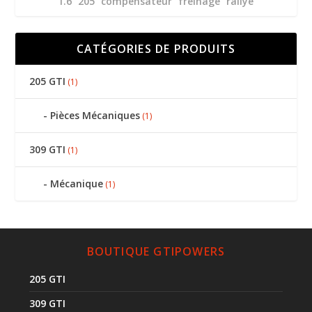
1.6
205
compensateur
freinage
rallye
CATÉGORIES DE PRODUITS
205 GTI
(1)
Pièces Mécaniques
(1)
309 GTI
(1)
Mécanique
(1)
BOUTIQUE GTIPOWERS
205 GTI
309 GTI