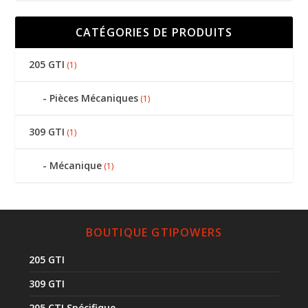
CATÉGORIES DE PRODUITS
205 GTI
(1)
Pièces Mécaniques
(1)
309 GTI
(1)
Mécanique
(1)
BOUTIQUE GTIPOWERS
205 GTI
309 GTI
205 CTI Spécifique