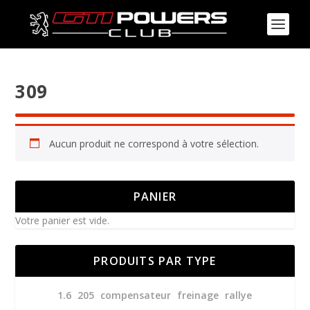
309
Aucun produit ne correspond à votre sélection.
PANIER
Votre panier est vide.
PRODUITS PAR TYPE
1.6
205
compensateur
freinage
rallye