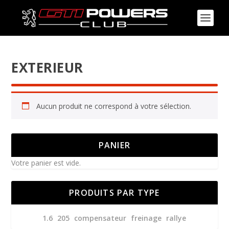
EXTERIEUR
Aucun produit ne correspond à votre sélection.
PANIER
Votre panier est vide.
PRODUITS PAR TYPE
1.6
205
compensateur
freinage
rallye