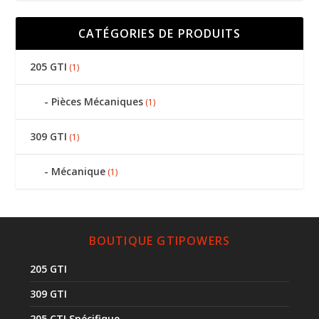
CATÉGORIES DE PRODUITS
205 GTI
(1)
Pièces Mécaniques
(1)
309 GTI
(1)
Mécanique
(1)
BOUTIQUE GTIPOWERS
205 GTI
309 GTI
205 CTI Spécifique