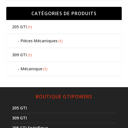
CATÉGORIES DE PRODUITS
205 GTI
(1)
Pièces Mécaniques
(1)
309 GTI
(1)
Mécanique
(1)
BOUTIQUE GTIPOWERS
205 GTI
309 GTI
205 CTI Spécifique