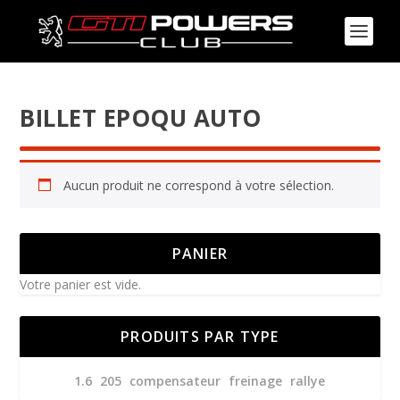
BILLET EPOQU AUTO
Aucun produit ne correspond à votre sélection.
PANIER
Votre panier est vide.
PRODUITS PAR TYPE
1.6
205
compensateur
freinage
rallye