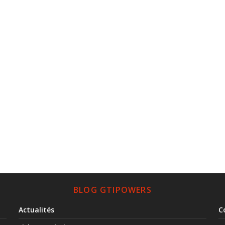
BLOG GTIPOWERS
Actualités
C