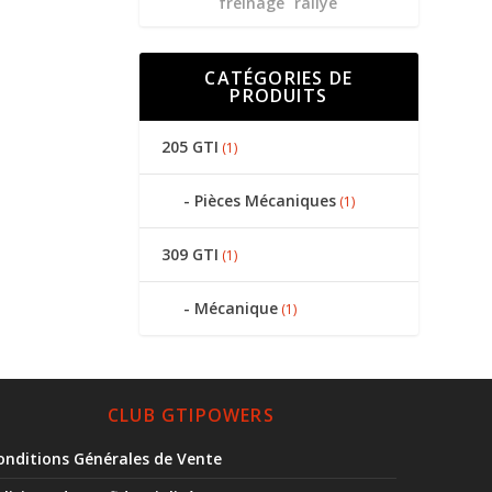
freinage
rallye
CATÉGORIES DE
PRODUITS
205 GTI
(1)
Pièces Mécaniques
(1)
309 GTI
(1)
Mécanique
(1)
CLUB GTIPOWERS
onditions Générales de Vente