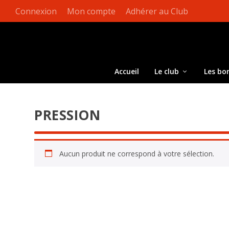
Connexion
Mon compte
Adhérer au Club
Accueil
Le club
Les bo
PRESSION
Aucun produit ne correspond à votre sélection.