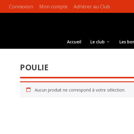
Connexion
Mon compte
Adhérer au Club
Accueil
Le club
Les bo
POULIE
Aucun produit ne correspond à votre sélection.