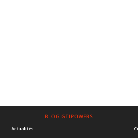
BLOG GTIPOWERS
Actualités
C