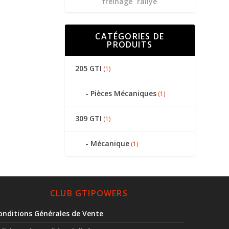
freinage
rallye
CATÉGORIES DE
PRODUITS
205 GTI
(1)
Pièces Mécaniques
(1)
309 GTI
(1)
Mécanique
(1)
CLUB GTIPOWERS
onditions Générales de Vente