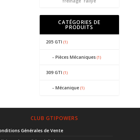
freinage
rallye
CATÉGORIES DE
PRODUITS
205 GTI
(1)
Pièces Mécaniques
(1)
309 GTI
(1)
Mécanique
(1)
CLUB GTIPOWERS
onditions Générales de Vente