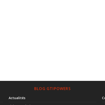
BLOG GTIPOWERS
Actualités
C