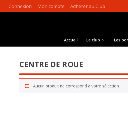
Connexion
Mon compte
Adhérer au Club
Accueil
Le club
Les bo
CENTRE DE ROUE
Aucun produit ne correspond à votre sélection.