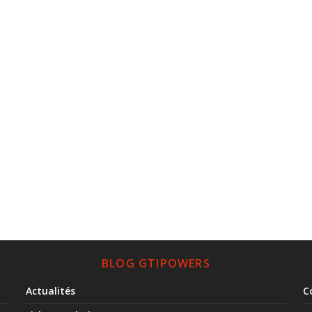
BLOG GTIPOWERS
Actualités
C