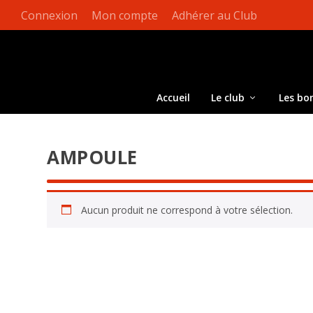
Connexion
Mon compte
Adhérer au Club
Accueil
Le club
Les bo
AMPOULE
Aucun produit ne correspond à votre sélection.