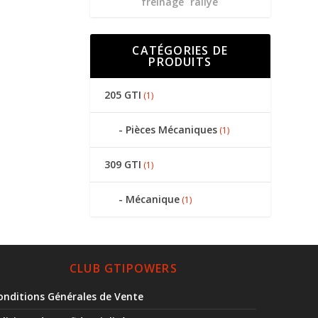
freinage
rallye
CATÉGORIES DE
PRODUITS
205 GTI
(1)
Pièces Mécaniques
(1)
309 GTI
(1)
Mécanique
(1)
CLUB GTIPOWERS
onditions Générales de Vente