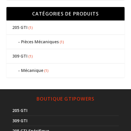
CATÉGORIES DE PRODUITS
205 GTI
(1)
Pièces Mécaniques
(1)
309 GTI
(1)
Mécanique
(1)
BOUTIQUE GTIPOWERS
205 GTI
309 GTI
205 CTI Spécifique