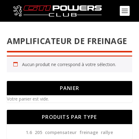
AMPLIFICATEUR DE FREINAGE
Aucun produit ne correspond à votre sélection.
PANIER
Votre panier est vide.
PRODUITS PAR TYPE
1.6
205
compensateur
freinage
rallye