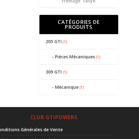
freinage
rallye
CATÉGORIES DE
PRODUITS
205 GTI
(1)
Pièces Mécaniques
(1)
309 GTI
(1)
Mécanique
(1)
CLUB GTIPOWERS
onditions Générales de Vente