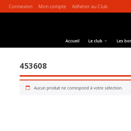
Connexion
Mon compte
Adhérer au Club
Accueil
Le club
Les bo
453608
Aucun produit ne correspond à votre sélection.