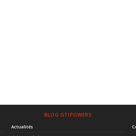
BLOG GTIPOWERS
Actualités
C