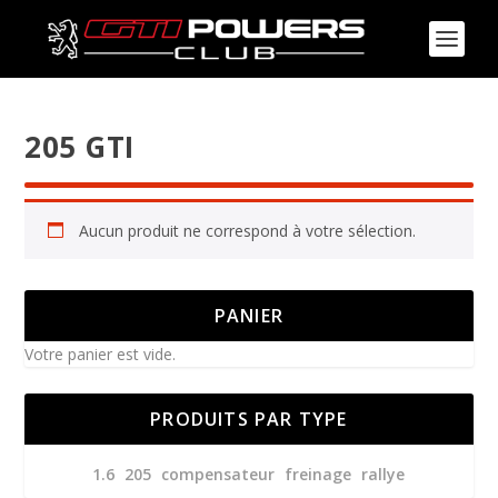
205 GTI
Aucun produit ne correspond à votre sélection.
PANIER
Votre panier est vide.
PRODUITS PAR TYPE
1.6
205
compensateur
freinage
rallye