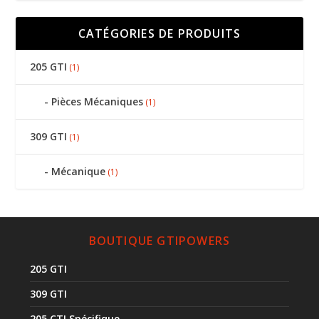
CATÉGORIES DE PRODUITS
205 GTI
(1)
Pièces Mécaniques
(1)
309 GTI
(1)
Mécanique
(1)
BOUTIQUE GTIPOWERS
205 GTI
309 GTI
205 CTI Spécifique