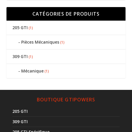
CATÉGORIES DE PRODUITS
205 GTI
(1)
Pièces Mécaniques
(1)
309 GTI
(1)
Mécanique
(1)
BOUTIQUE GTIPOWERS
205 GTI
309 GTI
205 CTI Spécifique