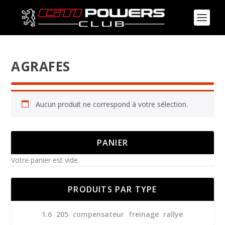
AGRAFES
Aucun produit ne correspond à votre sélection.
PANIER
Votre panier est vide.
PRODUITS PAR TYPE
1.6
205
compensateur
freinage
rallye