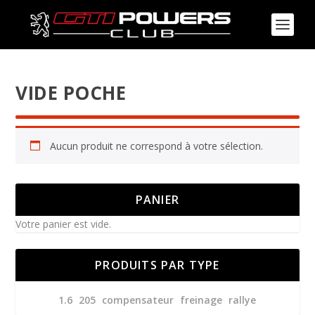
VIDE POCHE
Aucun produit ne correspond à votre sélection.
PANIER
Votre panier est vide.
PRODUITS PAR TYPE
1.6
205
compensateur
freinage
rallye