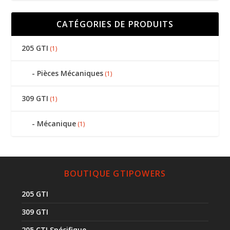
CATÉGORIES DE PRODUITS
205 GTI
(1)
Pièces Mécaniques
(1)
309 GTI
(1)
Mécanique
(1)
BOUTIQUE GTIPOWERS
205 GTI
309 GTI
205 CTI Spécifique