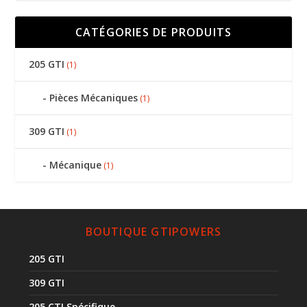
CATÉGORIES DE PRODUITS
205 GTI
(1)
Pièces Mécaniques
(1)
309 GTI
(1)
Mécanique
(1)
BOUTIQUE GTIPOWERS
205 GTI
309 GTI
205 CTI Spécifique