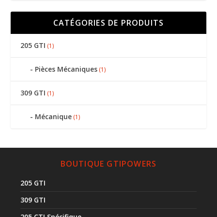
CATÉGORIES DE PRODUITS
205 GTI
(1)
Pièces Mécaniques
(1)
309 GTI
(1)
Mécanique
(1)
BOUTIQUE GTIPOWERS
205 GTI
309 GTI
205 CTI Spécifique