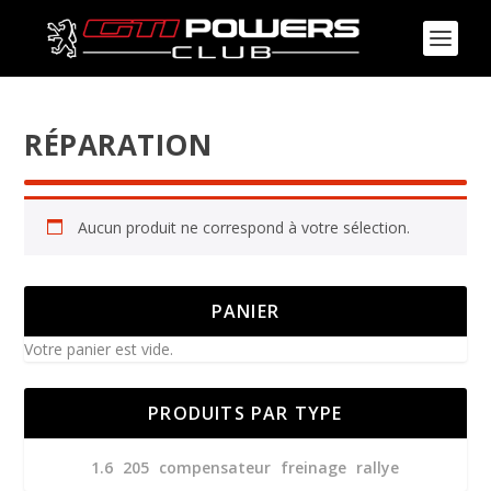
RÉPARATION
Aucun produit ne correspond à votre sélection.
PANIER
Votre panier est vide.
PRODUITS PAR TYPE
1.6
205
compensateur
freinage
rallye