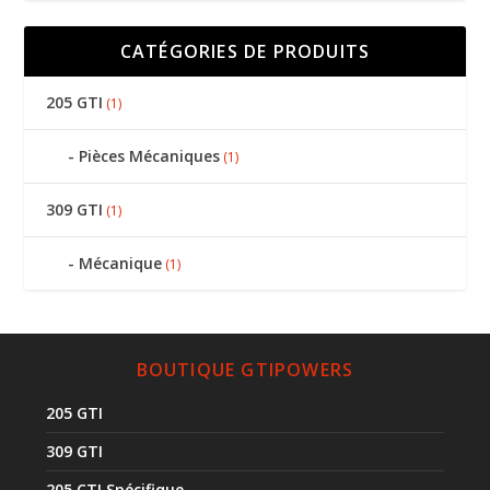
CATÉGORIES DE PRODUITS
205 GTI
(1)
Pièces Mécaniques
(1)
309 GTI
(1)
Mécanique
(1)
BOUTIQUE GTIPOWERS
205 GTI
309 GTI
205 CTI Spécifique