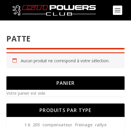
PATTE
Aucun produit ne correspond à votre sélection.
PANIER
Votre panier est vide.
PRODUITS PAR TYPE
1.6
205
compensateur
freinage
rallye