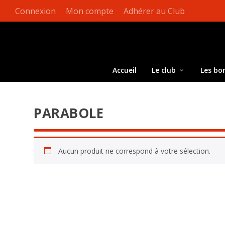
Connexion
Mon compte
Adhérer au Club
Accueil
Le club
Les bo
PARABOLE
Aucun produit ne correspond à votre sélection.