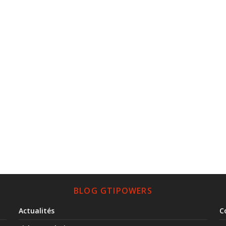
BLOG GTIPOWERS
Actualités
C