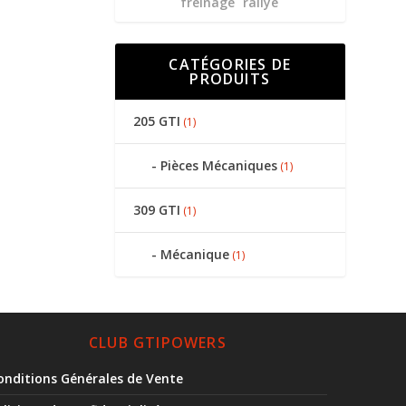
freinage
rallye
CATÉGORIES DE
PRODUITS
205 GTI
(1)
Pièces Mécaniques
(1)
309 GTI
(1)
Mécanique
(1)
CLUB GTIPOWERS
onditions Générales de Vente