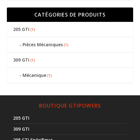
CATÉGORIES DE PRODUITS
205 GTI
(1)
Pièces Mécaniques
(1)
309 GTI
(1)
Mécanique
(1)
BOUTIQUE GTIPOWERS
205 GTI
309 GTI
205 CTI Spécifique