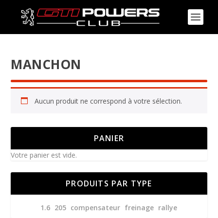
MANCHON
Aucun produit ne correspond à votre sélection.
PANIER
Votre panier est vide.
PRODUITS PAR TYPE
1.6
205
compensateur
freinage
rallye