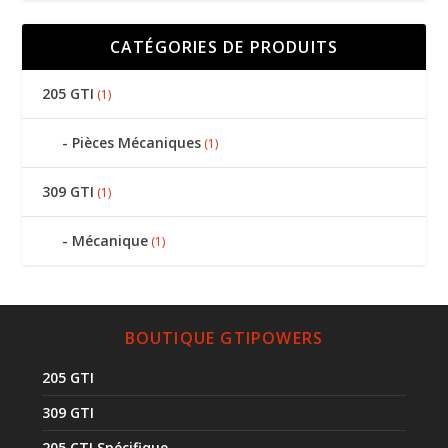
CATÉGORIES DE PRODUITS
205 GTI
(1)
Pièces Mécaniques
(1)
309 GTI
(1)
Mécanique
(1)
BOUTIQUE GTIPOWERS
205 GTI
309 GTI
205 CTI Spécifique