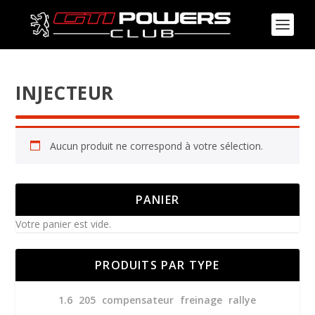
INJECTEUR
Aucun produit ne correspond à votre sélection.
PANIER
Votre panier est vide.
PRODUITS PAR TYPE
1.6
205
compensateur
freinage
rallye