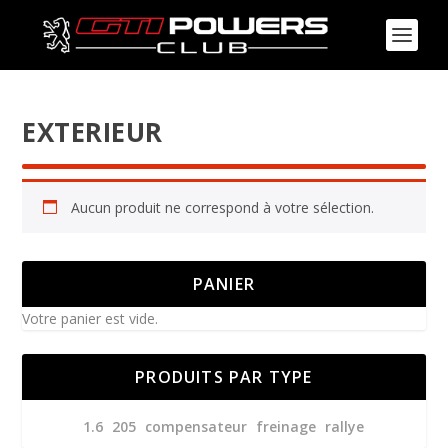
EXTERIEUR
Aucun produit ne correspond à votre sélection.
PANIER
Votre panier est vide.
PRODUITS PAR TYPE
1.6
205
compensateur
freinage
rallye