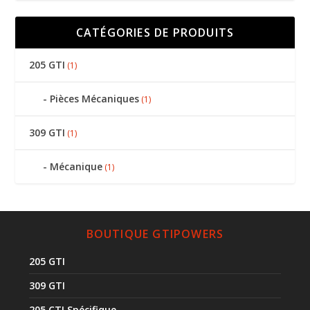
CATÉGORIES DE PRODUITS
205 GTI
(1)
Pièces Mécaniques
(1)
309 GTI
(1)
Mécanique
(1)
BOUTIQUE GTIPOWERS
205 GTI
309 GTI
205 CTI Spécifique