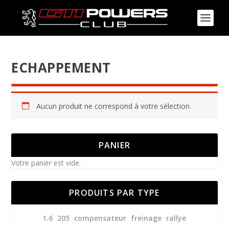
ECHAPPEMENT
Aucun produit ne correspond à votre sélection.
PANIER
Votre panier est vide.
PRODUITS PAR TYPE
1.6
205
compensateur
freinage
rallye