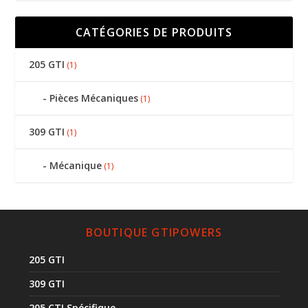
CATÉGORIES DE PRODUITS
205 GTI
(1)
Pièces Mécaniques
(1)
309 GTI
(1)
Mécanique
(1)
BOUTIQUE GTIPOWERS
205 GTI
309 GTI
205 CTI Spécifique