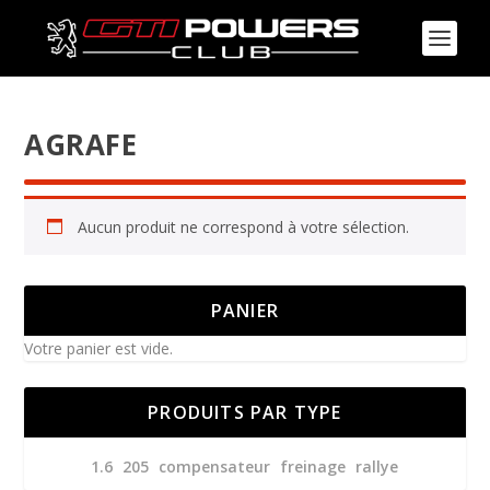
AGRAFE
Aucun produit ne correspond à votre sélection.
PANIER
Votre panier est vide.
PRODUITS PAR TYPE
1.6
205
compensateur
freinage
rallye