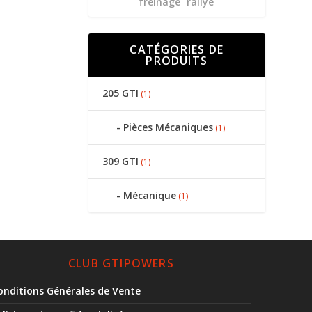
freinage
rallye
CATÉGORIES DE
PRODUITS
205 GTI
(1)
Pièces Mécaniques
(1)
309 GTI
(1)
Mécanique
(1)
CLUB GTIPOWERS
onditions Générales de Vente