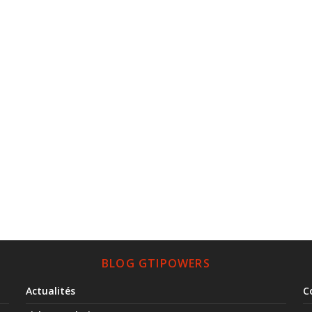
BLOG GTIPOWERS
Actualités
C