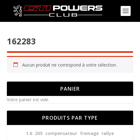
162283
Aucun produit ne correspond à votre sélection.
PANIER
Votre panier est vide.
PRODUITS PAR TYPE
1.6
205
compensateur
freinage
rallye