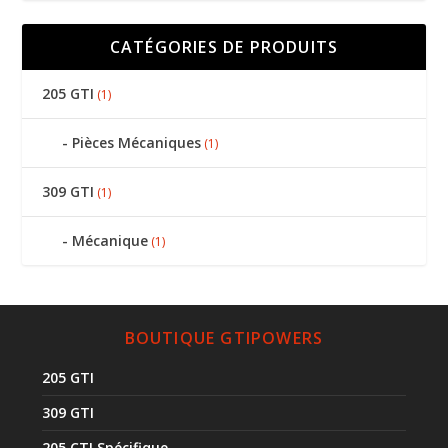
CATÉGORIES DE PRODUITS
205 GTI
(1)
Pièces Mécaniques
(1)
309 GTI
(1)
Mécanique
(1)
BOUTIQUE GTIPOWERS
205 GTI
309 GTI
205 CTI Spécifique