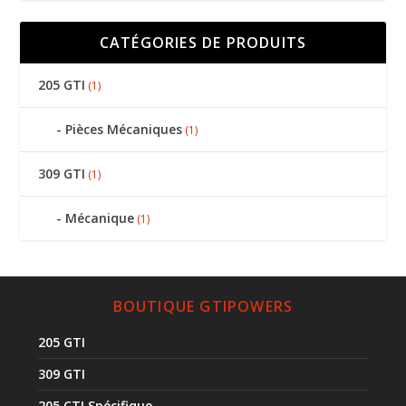
CATÉGORIES DE PRODUITS
205 GTI
(1)
Pièces Mécaniques
(1)
309 GTI
(1)
Mécanique
(1)
BOUTIQUE GTIPOWERS
205 GTI
309 GTI
205 CTI Spécifique