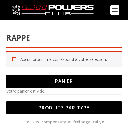
RAPPE
Aucun produit ne correspond à votre sélection.
PANIER
Votre panier est vide.
PRODUITS PAR TYPE
1.6
205
compensateur
freinage
rallye