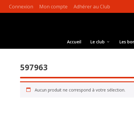
Connexion
Mon compte
Adhérer au Club
Accueil
Le club
Les bo
597963
Aucun produit ne correspond à votre sélection.