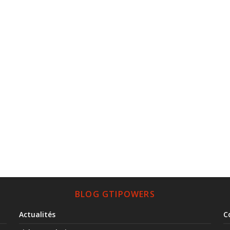
BLOG GTIPOWERS
Actualités
C