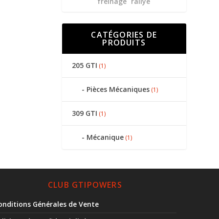
freinage
rallye
CATÉGORIES DE
PRODUITS
205 GTI
(1)
Pièces Mécaniques
(1)
309 GTI
(1)
Mécanique
(1)
CLUB GTIPOWERS
onditions Générales de Vente