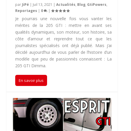
par
JiPé
|
Juil 13, 2021
|
Actualités
,
Blog
,
GtiPowers
,
Reportages
|
0
|
Je pourrais une nouvelle fois vous vanter les
mérites de la 205 GTI : mettre en avant ses
qualités dynamiques, son moteur, son histoire, sa
côte d’amour et reprendre tout ce que les
journalistes spécialisés ont déjà publié. Mais j’ai
décidé aujourd’hui de vous parler de l’histoire d’un
modèle que peu de passionnés connaissent : La
205 GTI Dimma.
En savoir plus