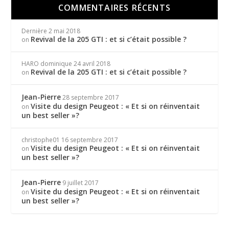
COMMENTAIRES RÉCENTS
Dernière
2 mai 2018
Revival de la 205 GTI : et si c’était possible ?
on
HARO dominique
24 avril 2018
Revival de la 205 GTI : et si c’était possible ?
on
Jean-Pierre
28 septembre 2017
Visite du design Peugeot : « Et si on réinventait
on
un best seller »?
christophe01
16 septembre 2017
Visite du design Peugeot : « Et si on réinventait
on
un best seller »?
Jean-Pierre
9 juillet 2017
Visite du design Peugeot : « Et si on réinventait
on
un best seller »?