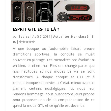
ESPRIT GTI, ES-TU LÀ ?
par
Tobias
|
Août 5, 2014
|
Actualités
,
Non classé
|
3
|
A une époque où l’automobile faisait preuve
d’ambitions sportives, la conduite se muait
souvent en pilotage. Les mentalités ont évolué : ni
en bien, et ni en mal. Elles ont changé parce que
nos habitudes et nos modes de vie se sont
transformés. A chaque époque sa GTI, et à
chaque époque ses envies. « C’était mieux avant »,
clament certains nostalgiques. Ici, nous leur
rendons hommage, nous nuancerons leurs propos
pour proposer une clé de compréhension de ce
qu’est la mode GTI, et ce qu’elle est devenue.