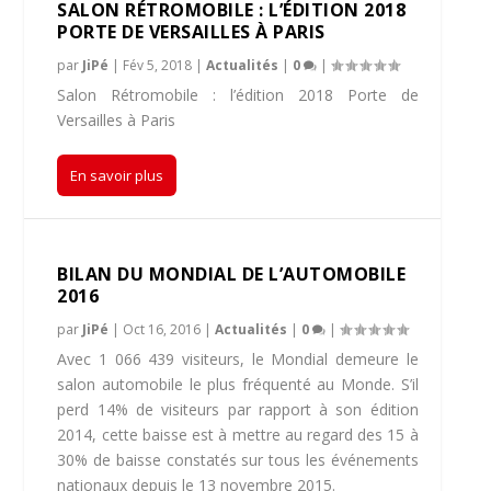
SALON RÉTROMOBILE : L’ÉDITION 2018
PORTE DE VERSAILLES À PARIS
par
JiPé
|
Fév 5, 2018
|
Actualités
|
0
|
Salon Rétromobile : l’édition 2018 Porte de
Versailles à Paris
En savoir plus
BILAN DU MONDIAL DE L’AUTOMOBILE
2016
par
JiPé
|
Oct 16, 2016
|
Actualités
|
0
|
Avec 1 066 439 visiteurs, le Mondial demeure le
salon automobile le plus fréquenté au Monde. S’il
perd 14% de visiteurs par rapport à son édition
2014, cette baisse est à mettre au regard des 15 à
30% de baisse constatés sur tous les événements
nationaux depuis le 13 novembre 2015.