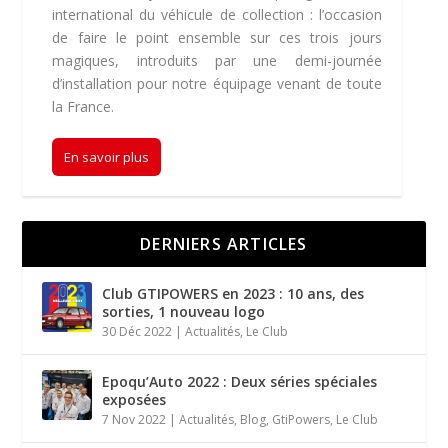
international du véhicule de collection : l’occasion
de faire le point ensemble sur ces trois jours
magiques, introduits par une demi-journée
d’installation pour notre équipage venant de toute
la France.
En savoir plus
DERNIERS ARTICLES
Club GTIPOWERS en 2023 : 10 ans, des
sorties, 1 nouveau logo
30 Déc 2022
|
Actualités
,
Le Club
Epoqu’Auto 2022 : Deux séries spéciales
exposées
7 Nov 2022
|
Actualités
,
Blog
,
GtiPowers
,
Le Club