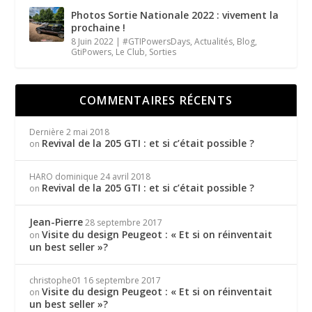
Photos Sortie Nationale 2022 : vivement la
prochaine !
8 Juin 2022
|
#GTIPowersDays
,
Actualités
,
Blog
,
GtiPowers
,
Le Club
,
Sorties
COMMENTAIRES RÉCENTS
Dernière
2 mai 2018
Revival de la 205 GTI : et si c’était possible ?
on
HARO dominique
24 avril 2018
Revival de la 205 GTI : et si c’était possible ?
on
Jean-Pierre
28 septembre 2017
Visite du design Peugeot : « Et si on réinventait
on
un best seller »?
christophe01
16 septembre 2017
Visite du design Peugeot : « Et si on réinventait
on
un best seller »?