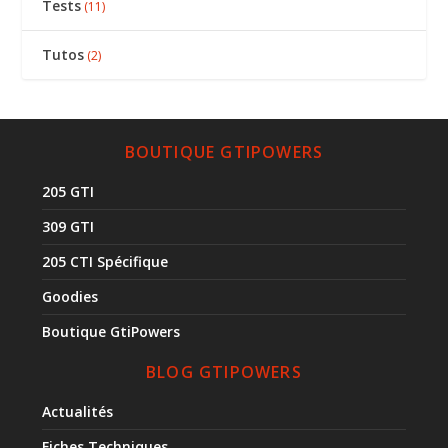
Tests
(11)
Tutos
(2)
BOUTIQUE GTIPOWERS
205 GTI
309 GTI
205 CTI Spécifique
Goodies
Boutique GtiPowers
BLOG GTIPOWERS
Actualités
Fiches Techniques