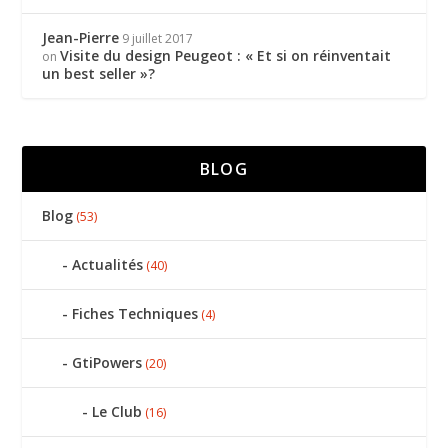
Jean-Pierre
9 juillet 2017
Visite du design Peugeot : « Et si on réinventait
on
un best seller »?
BLOG
Blog
(53)
Actualités
(40)
Fiches Techniques
(4)
GtiPowers
(20)
Le Club
(16)