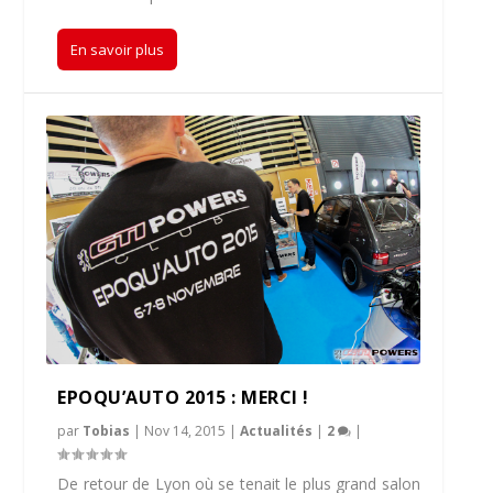
En savoir plus
EPOQU’AUTO 2015 : MERCI !
par
Tobias
|
Nov 14, 2015
|
Actualités
|
2
|
De retour de Lyon où se tenait le plus grand salon