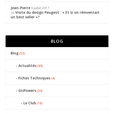
Jean-Pierre
9 juillet 2017
Visite du design Peugeot : « Et si on réinventait
on
un best seller »?
BLOG
Blog
(53)
Actualités
(40)
Fiches Techniques
(4)
GtiPowers
(20)
Le Club
(16)