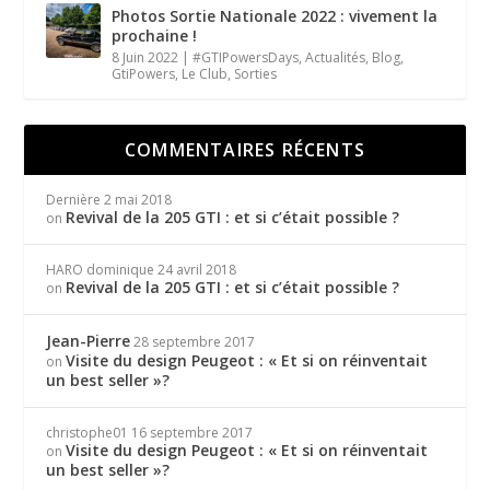
Photos Sortie Nationale 2022 : vivement la
prochaine !
8 Juin 2022
|
#GTIPowersDays
,
Actualités
,
Blog
,
GtiPowers
,
Le Club
,
Sorties
COMMENTAIRES RÉCENTS
Dernière
2 mai 2018
Revival de la 205 GTI : et si c’était possible ?
on
HARO dominique
24 avril 2018
Revival de la 205 GTI : et si c’était possible ?
on
Jean-Pierre
28 septembre 2017
Visite du design Peugeot : « Et si on réinventait
on
un best seller »?
christophe01
16 septembre 2017
Visite du design Peugeot : « Et si on réinventait
on
un best seller »?