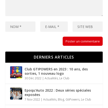
DERNIERS ARTICLES
Club GTIPOWERS en 2023 : 10 ans, des
sorties, 1 nouveau logo
30 Déc 2022
|
Actualités
,
Le Club
Epoqu’Auto 2022 : Deux séries spéciales
exposées
7 Nov 2022
|
Actualités
,
Blog
,
GtiPowers
,
Le Club