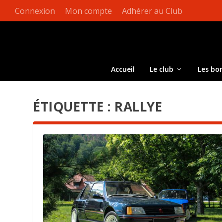
Connexion
Mon compte
Adhérer au Club
Accueil
Le club
Les bo
ÉTIQUETTE :
RALLYE