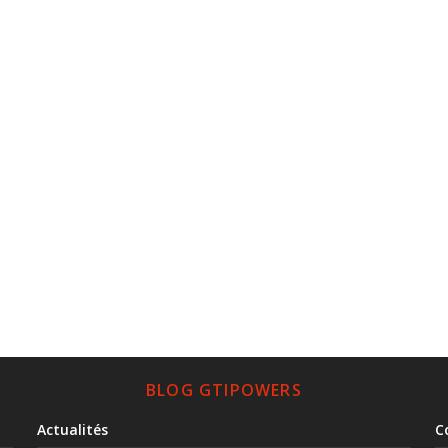
BLOG GTIPOWERS
Actualités
C