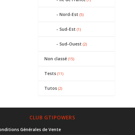
Nord-Est
(5)
Sud-Est
(1)
Sud-Ouest
(2)
Non classé
(15)
Tests
(11)
Tutos
(2)
CLUB GTIPOWERS
onditions Générales de Vente