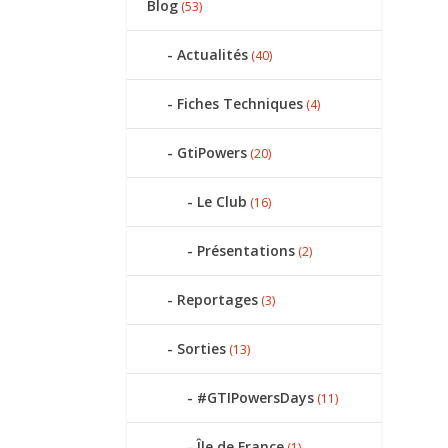
Blog
(53)
Actualités
(40)
Fiches Techniques
(4)
GtiPowers
(20)
Le Club
(16)
Présentations
(2)
Reportages
(3)
Sorties
(13)
#GTIPowersDays
(11)
Île de France
(1)