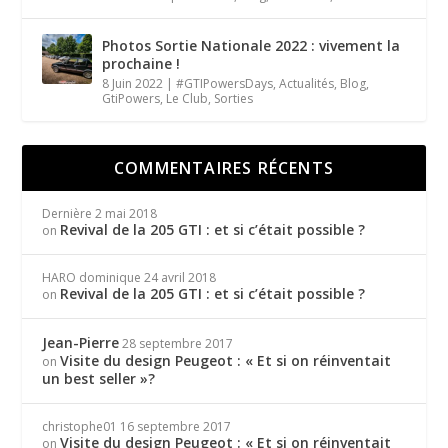
Photos Sortie Nationale 2022 : vivement la
prochaine !
8 Juin 2022
|
#GTIPowersDays
,
Actualités
,
Blog
,
GtiPowers
,
Le Club
,
Sorties
COMMENTAIRES RÉCENTS
Dernière
2 mai 2018
Revival de la 205 GTI : et si c’était possible ?
on
HARO dominique
24 avril 2018
Revival de la 205 GTI : et si c’était possible ?
on
Jean-Pierre
28 septembre 2017
Visite du design Peugeot : « Et si on réinventait
on
un best seller »?
christophe01
16 septembre 2017
Visite du design Peugeot : « Et si on réinventait
on