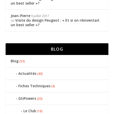
un best seller »?
Jean-Pierre
9 juillet 2017
Visite du design Peugeot : « Et si on réinventait
on
un best seller »?
BLOG
Blog
(53)
Actualités
(40)
Fiches Techniques
(4)
GtiPowers
(20)
Le Club
(16)