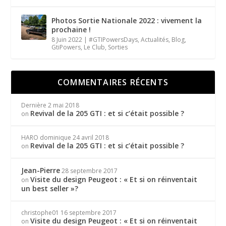
Photos Sortie Nationale 2022 : vivement la
prochaine !
8 Juin 2022
|
#GTIPowersDays
,
Actualités
,
Blog
,
GtiPowers
,
Le Club
,
Sorties
COMMENTAIRES RÉCENTS
Dernière
2 mai 2018
Revival de la 205 GTI : et si c’était possible ?
on
HARO dominique
24 avril 2018
Revival de la 205 GTI : et si c’était possible ?
on
Jean-Pierre
28 septembre 2017
Visite du design Peugeot : « Et si on réinventait
on
un best seller »?
christophe01
16 septembre 2017
Visite du design Peugeot : « Et si on réinventait
on