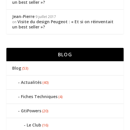
un best seller »?
Jean-Pierre
9 juillet 2017
Visite du design Peugeot : « Et si on réinventait
on
un best seller »?
BLOG
Blog
(53)
Actualités
(40)
Fiches Techniques
(4)
GtiPowers
(20)
Le Club
(16)