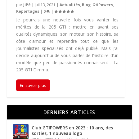
par
JiPé
|
Juil 13, 2021
|
Actualités
,
Blog
,
GtiPowers
,
Reportages
|
0
|
Je pourrais une nouvelle fois vous vanter les
mérites de la 205 GTI : mettre en avant ses
qualités dynamiques, son moteur, son histoire, sa
côte d’amour et reprendre tout ce que les
journalistes spécialisés ont déjà publié. Mais j’ai
décidé aujourd’hui de vous parler de l’histoire d’un
modèle que peu de passionnés connaissent : La
205 GTI Dimma.
En savoir plus
DERNIERS ARTICLES
Club GTIPOWERS en 2023 : 10 ans, des
sorties, 1 nouveau logo