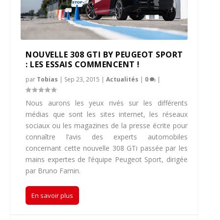
NOUVELLE 308 GTI BY PEUGEOT SPORT
: LES ESSAIS COMMENCENT !
par
Tobias
|
Sep 23, 2015
|
Actualités
|
0
|
Nous aurons les yeux rivés sur les différents
médias que sont les sites internet, les réseaux
sociaux ou les magazines de la presse écrite pour
connaître l’avis des experts automobiles
concernant cette nouvelle 308 GTi passée par les
mains expertes de l’équipe Peugeot Sport, dirigée
par Bruno Famin.
En savoir plus