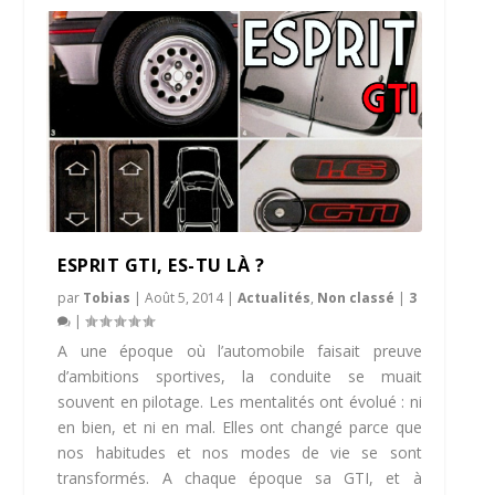
ESPRIT GTI, ES-TU LÀ ?
par
Tobias
|
Août 5, 2014
|
Actualités
,
Non classé
|
3
|
A une époque où l’automobile faisait preuve
d’ambitions sportives, la conduite se muait
souvent en pilotage. Les mentalités ont évolué : ni
en bien, et ni en mal. Elles ont changé parce que
nos habitudes et nos modes de vie se sont
transformés. A chaque époque sa GTI, et à