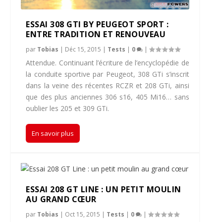
ESSAI 308 GTI BY PEUGEOT SPORT :
ENTRE TRADITION ET RENOUVEAU
par
Tobias
|
Déc 15, 2015
|
Tests
|
0
|
Attendue. Continuant l’écriture de l’encyclopédie de
la conduite sportive par Peugeot, 308 GTi s’inscrit
dans la veine des récentes RCZR et 208 GTi, ainsi
que des plus anciennes 306 s16, 405 Mi16… sans
oublier les 205 et 309 GTi.
En savoir plus
ESSAI 208 GT LINE : UN PETIT MOULIN
AU GRAND CŒUR
par
Tobias
|
Oct 15, 2015
|
Tests
|
0
|