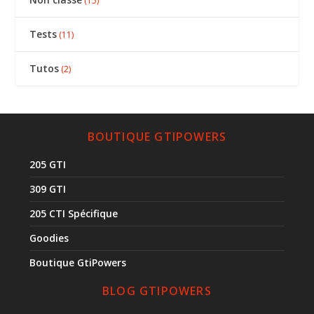
(15)
Tests
(11)
Tutos
(2)
BOUTIQUE GTIPOWERS
205 GTI
309 GTI
205 CTI Spécifique
Goodies
Boutique GtiPowers
BLOG GTIPOWERS