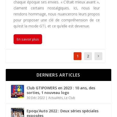
chaque époque ses envies. « C’était mieux avant »,
clament certains nostalgiques. Ici, nous leur
rendons hommage, nous nuancerons leurs propos
pour proposer une clé de compréhension de ce
qu’est la mode GTI, et ce qu’elle est devenue.
En savoir plus
1
2
DERNIERS ARTICLES
Club GTIPOWERS en 2023 : 10 ans, des
sorties, 1 nouveau logo
30 Déc 2022
|
Actualités
,
Le Club
Epoqu’Auto 2022 : Deux séries spéciales
exposées