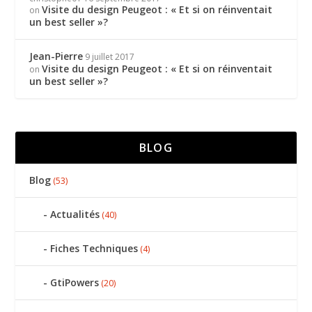
Visite du design Peugeot : « Et si on réinventait
on
un best seller »?
Jean-Pierre
9 juillet 2017
Visite du design Peugeot : « Et si on réinventait
on
un best seller »?
BLOG
Blog
(53)
Actualités
(40)
Fiches Techniques
(4)
GtiPowers
(20)