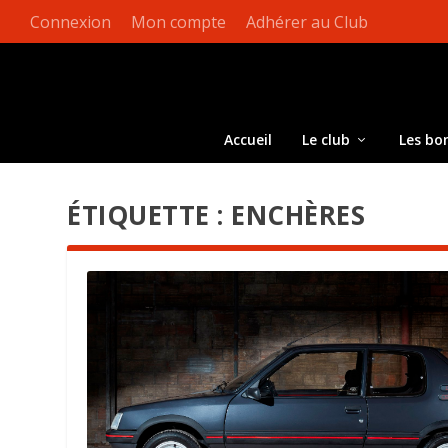
Connexion
Mon compte
Adhérer au Club
Accueil
Le club
Les bo
ÉTIQUETTE :
ENCHÈRES