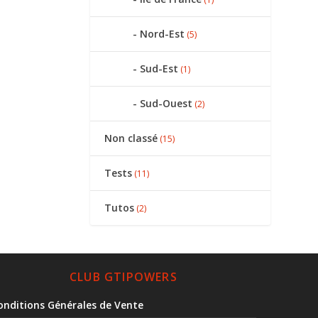
Nord-Est
(5)
Sud-Est
(1)
Sud-Ouest
(2)
Non classé
(15)
Tests
(11)
Tutos
(2)
CLUB GTIPOWERS
onditions Générales de Vente