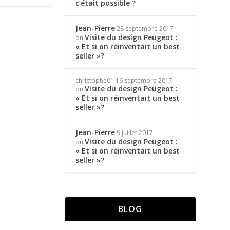
c’était possible ?
Jean-Pierre
28 septembre 2017
Visite du design Peugeot :
on
« Et si on réinventait un best
seller »?
christophe01
16 septembre 2017
Visite du design Peugeot :
on
« Et si on réinventait un best
seller »?
Jean-Pierre
9 juillet 2017
Visite du design Peugeot :
on
« Et si on réinventait un best
seller »?
BLOG