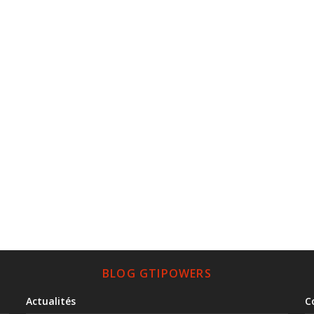
BLOG GTIPOWERS
Actualités
C