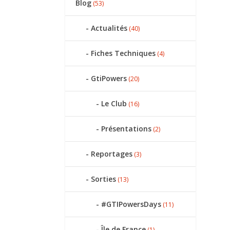
Blog
(53)
Actualités
(40)
Fiches Techniques
(4)
GtiPowers
(20)
Le Club
(16)
Présentations
(2)
Reportages
(3)
Sorties
(13)
#GTIPowersDays
(11)
Île de France
(1)