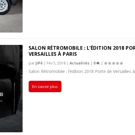
SALON RÉTROMOBILE : L’ÉDITION 2018 PO
VERSAILLES À PARIS
par
JiPé
|
Fév 5, 2018
|
Actualités
|
0
|
Salon Rétromobile : l’édition 2018 Porte de Versailles à
En savoir plus