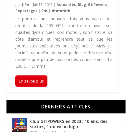
par
JiPé
|
Juil 13, 2021
|
Actualités
,
Blog
,
GtiPowers
,
Reportages
|
0
|
Je pourrais une nouvelle fois vous vanter les
mérites de la 205 GTI : mettre en avant ses
qualités dynamiques, son moteur, son histoire, sa
côte d’amour et reprendre tout ce que les
journalistes spécialisés ont déjà publié. Mais j’ai
décidé aujourd’hui de vous parler de l’histoire d’un
modèle que peu de passionnés connaissent : La
205 GTI Dimma.
En savoir plus
DERNIERS ARTICLES
Club GTIPOWERS en 2023 : 10 ans, des
sorties, 1 nouveau logo