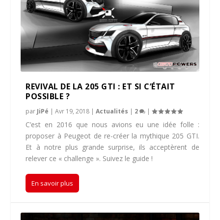
REVIVAL DE LA 205 GTI : ET SI C’ÉTAIT
POSSIBLE ?
par
JiPé
|
Avr 19, 2018
|
Actualités
|
2
|
C’est en 2016 que nous avions eu une idée folle :
proposer à Peugeot de re-créer la mythique 205 GTI.
Et à notre plus grande surprise, ils acceptèrent de
relever ce « challenge ». Suivez le guide !
En savoir plus