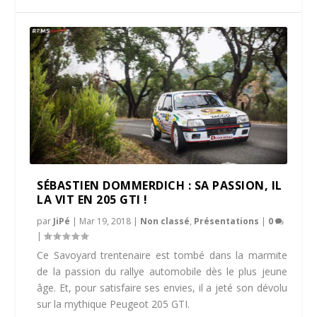
SÉBASTIEN DOMMERDICH : SA PASSION, IL
LA VIT EN 205 GTI !
par
JiPé
|
Mar 19, 2018
|
Non classé
,
Présentations
|
0
|
Ce Savoyard trentenaire est tombé dans la marmite
de la passion du rallye automobile dès le plus jeune
âge. Et, pour satisfaire ses envies, il a jeté son dévolu
sur la mythique Peugeot 205 GTI.