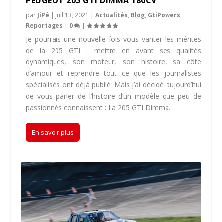
PEUGEOT 205 GTI DIMMA 180CV
par
JiPé
|
Juil 13, 2021
|
Actualités
,
Blog
,
GtiPowers
,
Reportages
|
0
|
Je pourrais une nouvelle fois vous vanter les mérites
de la 205 GTI : mettre en avant ses qualités
dynamiques, son moteur, son histoire, sa côte
d’amour et reprendre tout ce que les journalistes
spécialisés ont déjà publié. Mais j’ai décidé aujourd’hui
de vous parler de l’histoire d’un modèle que peu de
passionnés connaissent : La 205 GTI Dimma.
En savoir plus