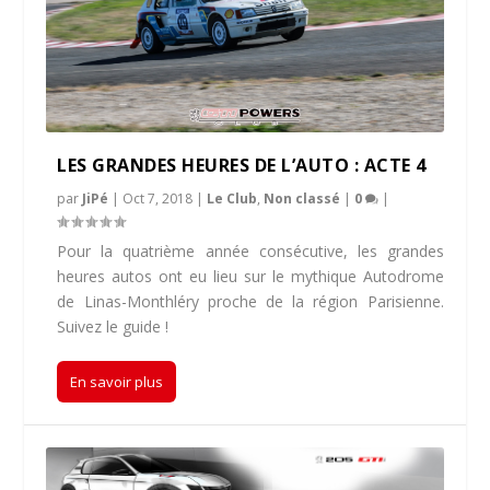
LES GRANDES HEURES DE L’AUTO : ACTE 4
par
JiPé
|
Oct 7, 2018
|
Le Club
,
Non classé
|
0
|
Pour la quatrième année consécutive, les grandes
heures autos ont eu lieu sur le mythique Autodrome
de Linas-Monthléry proche de la région Parisienne.
Suivez le guide !
En savoir plus