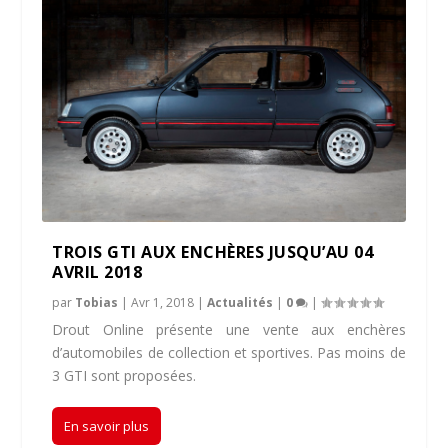
TROIS GTI AUX ENCHÈRES JUSQU’AU 04
AVRIL 2018
par
Tobias
|
Avr 1, 2018
|
Actualités
|
0
|
Drout Online présente une vente aux enchères
d’automobiles de collection et sportives. Pas moins de
3 GTI sont proposées.
En savoir plus