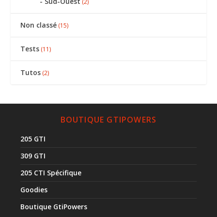
Sud-Ouest
(2)
Non classé
(15)
Tests
(11)
Tutos
(2)
BOUTIQUE GTIPOWERS
205 GTI
309 GTI
205 CTI Spécifique
Goodies
Boutique GtiPowers