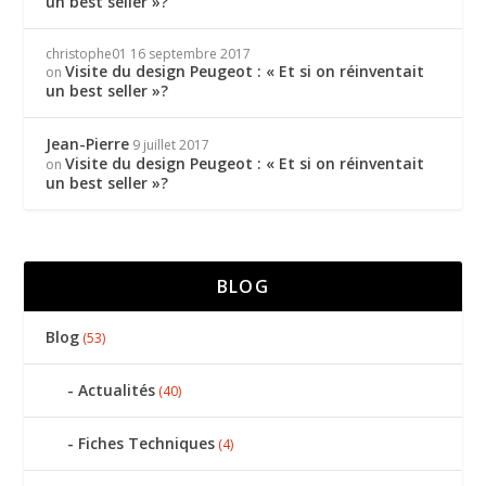
un best seller »?
christophe01
16 septembre 2017
Visite du design Peugeot : « Et si on réinventait
on
un best seller »?
Jean-Pierre
9 juillet 2017
Visite du design Peugeot : « Et si on réinventait
on
un best seller »?
BLOG
Blog
(53)
Actualités
(40)
Fiches Techniques
(4)